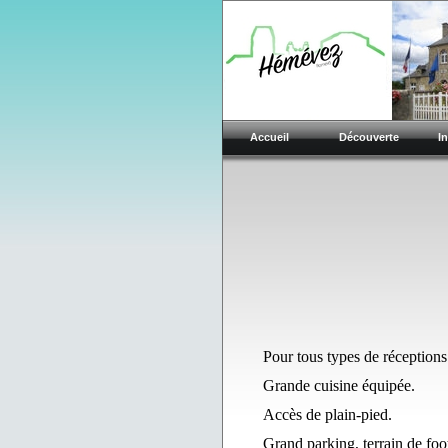
Accueil
Découverte
I
Pour tous types de réceptions
Grande cuisine équipée.
Accès de plain-pied.
Grand parking, terrain de foo