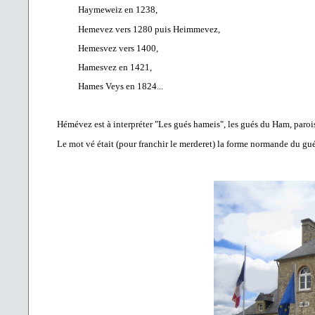
Haymeweiz en 1238,
Hemevez vers 1280 puis Heimmevez,
Hemesvez vers 1400,
Hamesvez en 1421,
Hames Veys en 1824...
Hémévez est à interpréter "Les gués hameis", les gués du Ham, paroi
Le mot vé était (pour franchir le merderet) la forme normande du gué