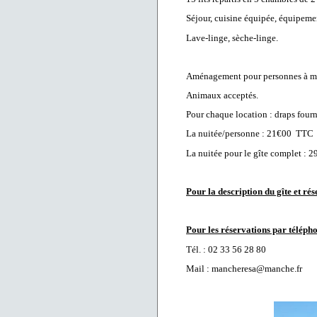
Séjour, cuis
ine équipée
, équipemen
Lave-linge, sèche-linge.
Aménagement pour personnes à mobi
Animaux acceptés.
Pour chaque location : draps fourn
La nuitée/personne : 21€00 TTC
La nuitée pour le gîte complet :
Pour la description du gîte et ré
Pour les réservations par téléph
Tél. : 02 33 56 28 80
Mail : mancheresa@manche.fr