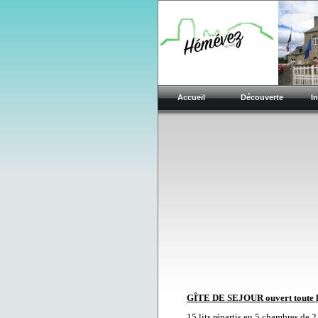
Accueil
Découverte
I
GÎTE DE SEJOUR ouvert toute l'a
15 lits répartis en 5 chambres de 2 à